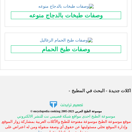
وصفات طبخات بالدجاج منوعه
وصفات طبخ الحمام
اكلات جديدة
البحث في المطبخ
© encyclopedia cooking 2005-2023 موسوعة الطبخ العربي
موسوعة الطبخ احدى مواقع شبكة قصيمي نت للنشر الالكتروني
موقع موسوعة الطبخ موسوعة مفتوحة للطبخ والأكلات العربية بمشاركة زوار الموقع,
وإدارة الموقع تخلي مسئوليتها عن حقوق أي وصفة منقولة ومن له اعتراض على