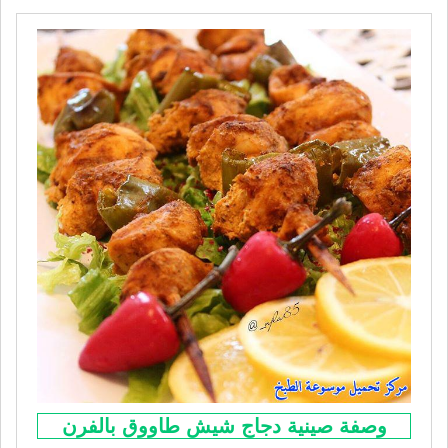
وصفة صينية دجاج شيش طاووق بالفرن