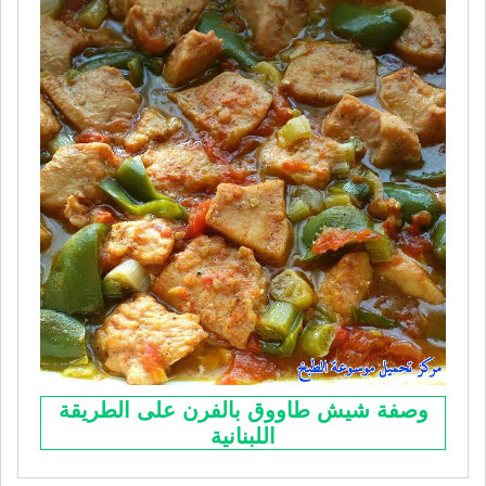
وصفة شيش طاووق بالفرن على الطريقة
اللبنانية