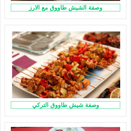
وصفة الشيش طاووق مع الارز
وصفة شيش طاووق التركي