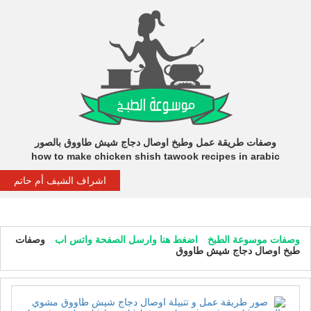
وصفات طريقة عمل وطبخ اوصال دجاج شيش طاووق بالصور
how to make chicken shish tawook recipes in arabic
اشراف الشيف أم حاتم
وصفات موسوعة الطبخ
اضغط هنا وارسل الصفحة واتس اب
وصفات
طبخ اوصال دجاج شيش طاووق