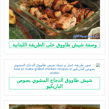
وصفة شيش طاووق على الطريقة اللبنانية
شيش طاووق الدجاج المشوي بصوص
الباربكيو