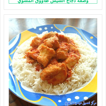
وصفة دجاج الشيش طاووق المشوي