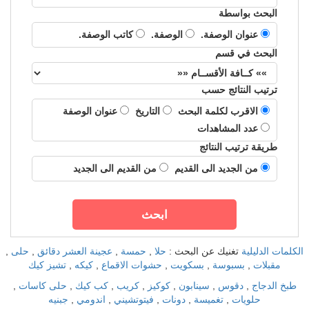
البحث بواسطة
عنوان الوصفة.
الوصفة.
كاتب الوصفة.
البحث في قسم
ترتيب النتائج حسب
الاقرب لكلمة البحث
التاريخ
عنوان الوصفة
عدد المشاهدات
طريقة ترتيب النتائج
من الجديد الى القديم
من القديم الى الجديد
الكلمات الدليلية
تغنيك عن البحث :
حلا
,
حمسة
,
عجينة العشر دقائق
,
حلى
,
مقبلات
,
بسبوسة
,
بسكويت
,
حشوات الاقماع
,
كيكه
,
تشيز كيك
طبخ الدجاج
,
دقوس
,
سينابون
,
كوكيز
,
كريب
,
كب كيك
,
حلى كاسات
,
حلويات
,
تغميسة
,
دونات
,
فيتوتشيني
,
اندومي
,
جبنيه