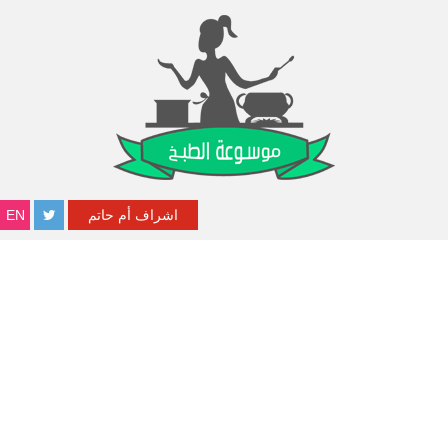
اشراف أم حاتم
EN