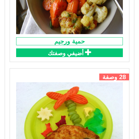
حمية ورجيم
أضيفي وصفتك
28 وصفة