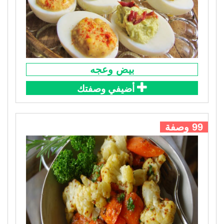
بيض وعجه
أضيفي وصفتك
99 وصفة