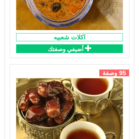
اكلات شعبيه
أضيفي وصفتك
95 وصفة