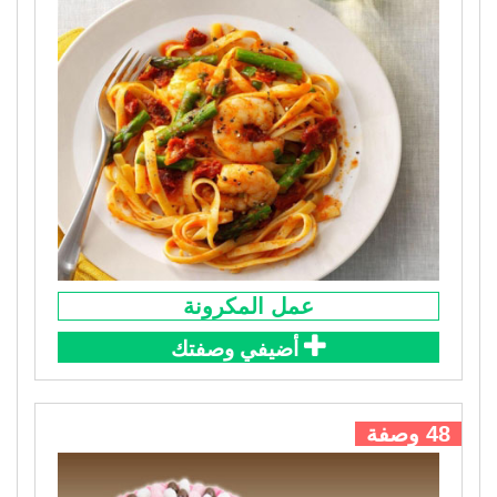
عمل المكرونة
أضيفي وصفتك
48 وصفة