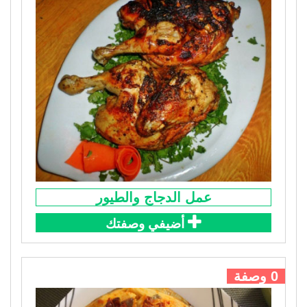
عمل الدجاج والطيور
أضيفي وصفتك
0 وصفة