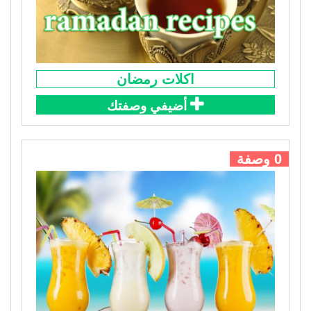
اكلات رمضان
أضيفي وصفتك
0 وصفة