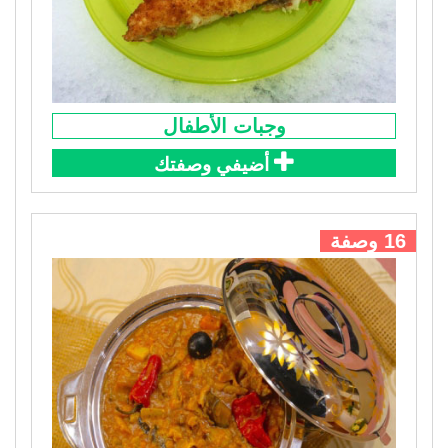
وجبات الأطفال
أضيفي وصفتك
16 وصفة