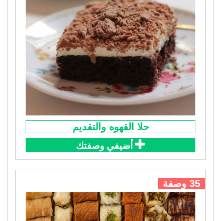
حلا القهوه والتقديم
أضيفي وصفتك
35 وصفة