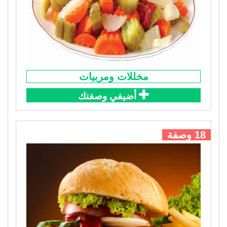
مخللات ومربيات
أضيفي وصفتك
18 وصفة