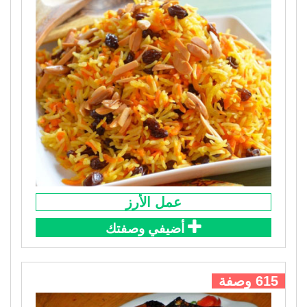
عمل الأرز
أضيفي وصفتك
615 وصفة