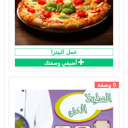
عمل البيتزا
أضيفي وصفتك
0 وصفة