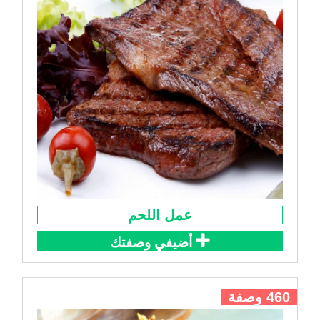
عمل اللحم
أضيفي وصفتك
460 وصفة