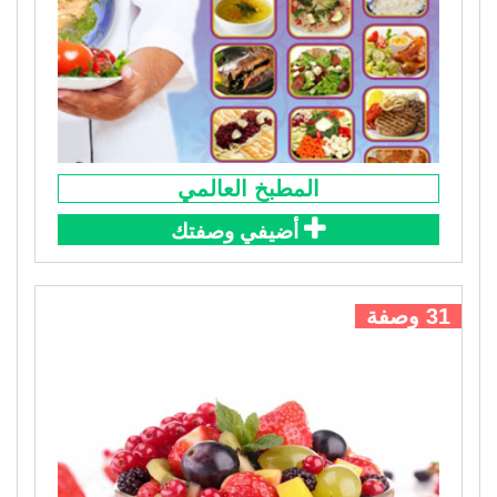
المطبخ العالمي
أضيفي وصفتك
31 وصفة