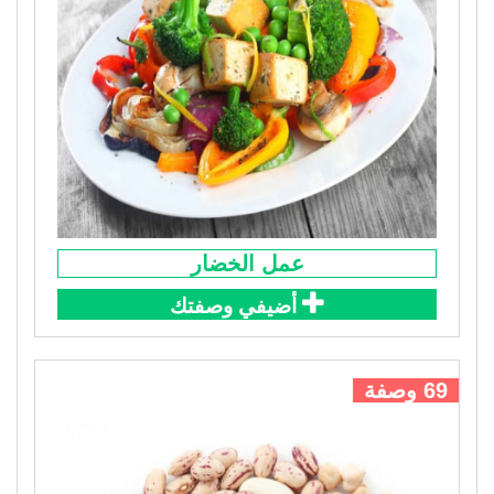
عمل الخضار
أضيفي وصفتك
69 وصفة