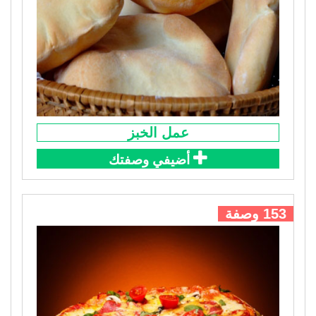
عمل الخبز
أضيفي وصفتك
153 وصفة