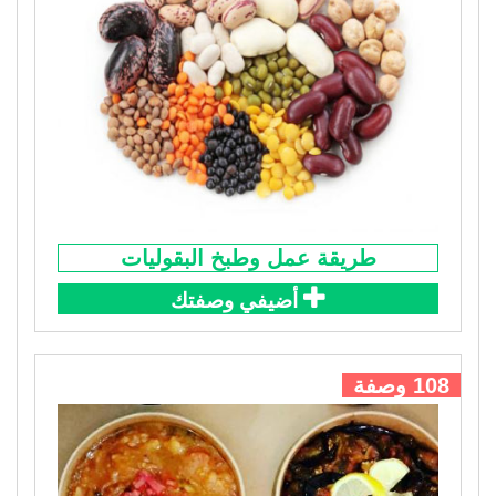
طريقة عمل وطبخ البقوليات
أضيفي وصفتك
108 وصفة