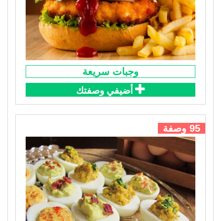
وجبات سريعة
أضيفي وصفتك
95 وصفة