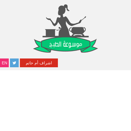
اشراف أم حاتم
EN