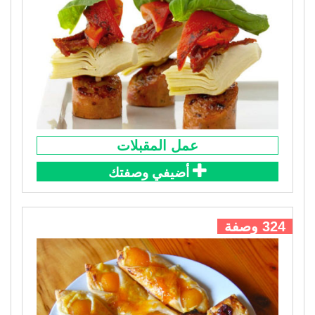
عمل المقبلات
أضيفي وصفتك
324 وصفة