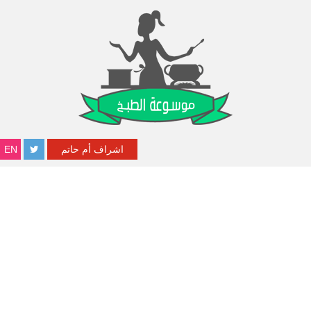
اشراف أم حاتم
EN