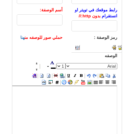
رابط موقعك في تويتر او
أسم
الوصفة
:
انستقرام
بدون http://
رمز
الوصفة
:
حملي صور للوصفه من
هنا
الوصفه