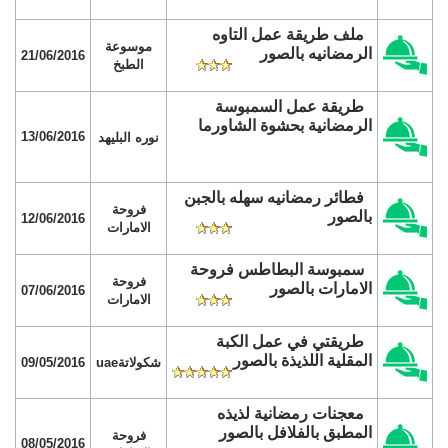
ملف طريقة عمل التاوه
موسوعة
الرمضانيه بالصور
21/06/2016
الطبخ
طريقة عمل السمبوسة
الرمضانية بحشوة الشاورما
13/06/2016
نوره البليهد
فطائر رمضانيه سهله بالجبن
فروحة
بالصور
12/06/2016
الامارات
سمبوسة البطاطس فروحة
فروحة
الامارات بالصور
07/06/2016
الامارات
طريقتي في عمل الكبة
المقلية اللذيذة بالصور
شكولاتةuae
09/05/2016
معجنات رمضانية لذيذه
المطبق بالفلافل بالصور
فروحة
08/05/2016