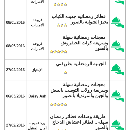
الامارات
فطائر رمضانيه جديده الكباب
فروحة
بخبز الشواية بالصور
08/05/2016
الامارات
معجنات رمضانية سهلة
وسريعة كرات الخنفروش
فروحة
08/05/2016
بالصور
الامارات
الجبنية الرمضانية بطريقتي
الإمتياز
27/04/2016
معجنات رمضانية سهلة
وسريعة رولات التوست بالبيض
والجبن والمرتديلا بالصور
06/03/2016
Daisy Ash
طريقة وصفات فطائر رمضان
سهله .. فطائر اعشاش الدجاج
ورد تميم -
27/02/2016
بالصور
آمال المقبل