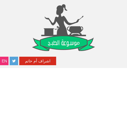
اشراف أم حاتم
EN