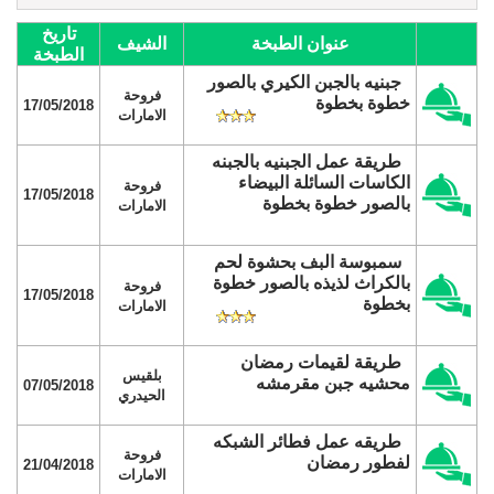
تاريخ
عنوان الطبخة
الشيف
الطبخة
جبنيه بالجبن الكيري بالصور
فروحة
خطوة بخطوة
17/05/2018
الامارات
طريقة عمل الجبنيه بالجبنه
الكاسات السائلة البيضاء
فروحة
17/05/2018
بالصور خطوة بخطوة
الامارات
سمبوسة البف بحشوة لحم
بالكراث لذيذه بالصور خطوة
فروحة
17/05/2018
بخطوة
الامارات
طريقة لقيمات رمضان
بلقيس
محشيه جبن مقرمشه
07/05/2018
الحيدري
طريقه عمل فطائر الشبكه
فروحة
لفطور رمضان
21/04/2018
الامارات