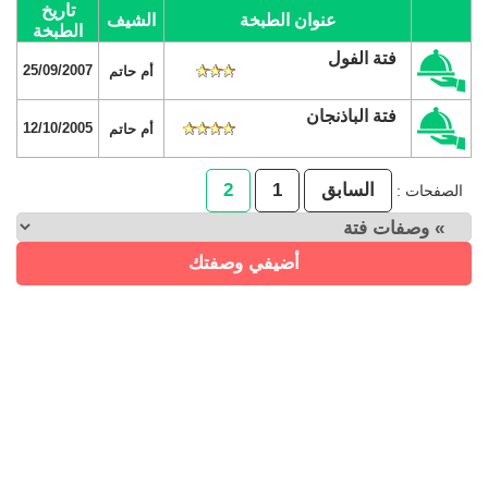
تاريخ
عنوان الطبخة
الشيف
الطبخة
فتة الفول
25/09/2007
أم حاتم
فتة الباذنجان
12/10/2005
أم حاتم
السابق
1
2
الصفحات :
أضيفي وصفتك