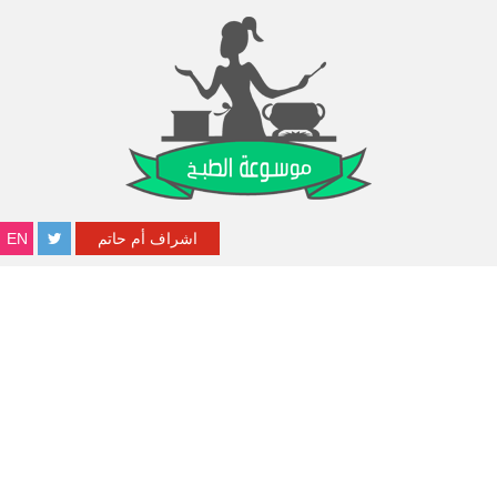
اشراف أم حاتم
EN