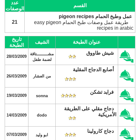
عدد
القسم
الوصفات
عمل وطبخ الحمام pigeon recipes
21
طريقة عمل وصفات طبخ الحمام easy pigeon
recipes in arabic
تاريخ
عنوان الطبخة
الشيف
الطبخة
شيش طاووق
مشـــــــــتاقة
28/03/2009
لضمة طفل
أصابع الدجاج المقلية
من العشار
26/03/2009
فرايد تشكن
19/03/2009
sonna
دجاج مقلي على الطريقة
الأمريكية
14/03/2009
dodo
دجاج كارولينا
07/03/2009
ابو وليد