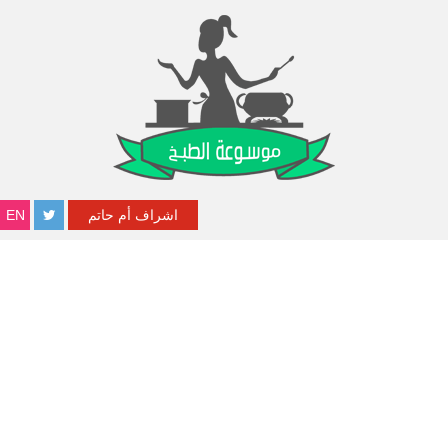
اشراف أم حاتم
EN