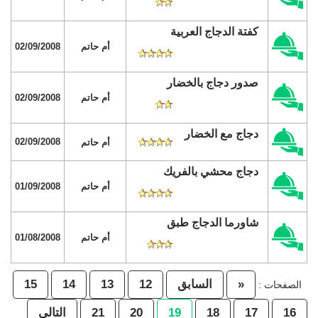
كفتة الدجاج العربية
أم حاتم
02/09/2008
صدور دجاج بالخضار
أم حاتم
02/09/2008
دجاج مع الخضار
02/09/2008
أم حاتم
دجاج محشي بالفريك
أم حاتم
01/09/2008
شاورما الدجاج طبق
أم حاتم
01/08/2008
«
السابق
12
13
14
15
الصفحات :
16
17
18
19
20
21
التالي