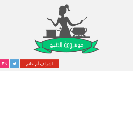
اشراف أم حاتم
EN