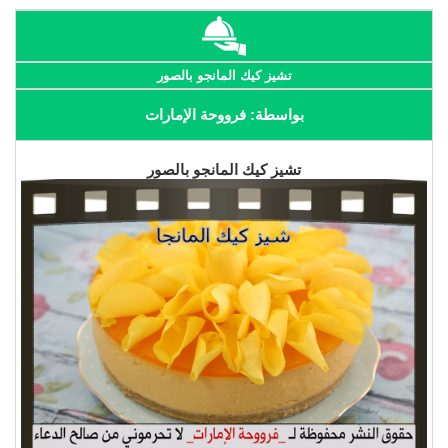
تشيز كيك المانجو بالصور
بواسطة: فرووحة الإمارات
تشيز كيك المانجو بالصور