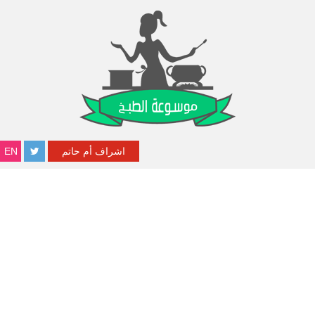
اشراف أم حاتم
EN