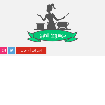
اشراف أم حاتم
EN