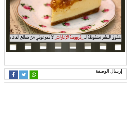
إرسال الوصفة