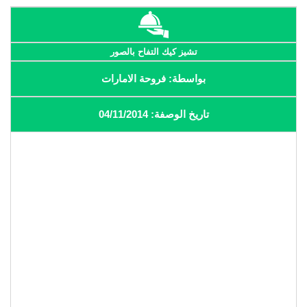
تشيز كيك التفاح بالصور
بواسطة: فروحة الامارات
تاريخ الوصفة: 04/11/2014