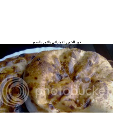
خبز الخمير الاماراتي بالتمر بالصور