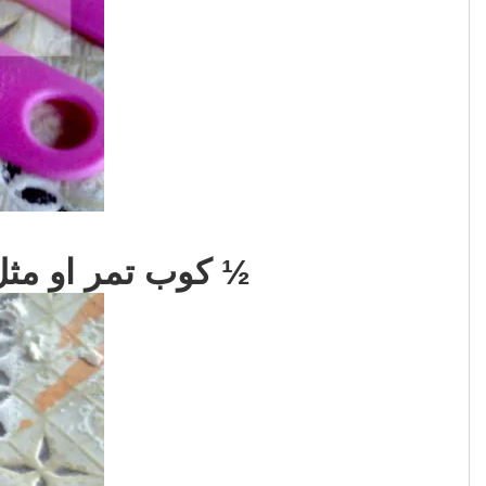
½ كوب تمر او مثل