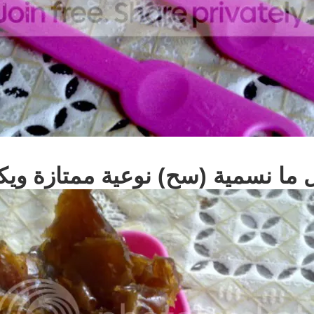
 ما نسمية (سح) نوعية ممتازة ويكو