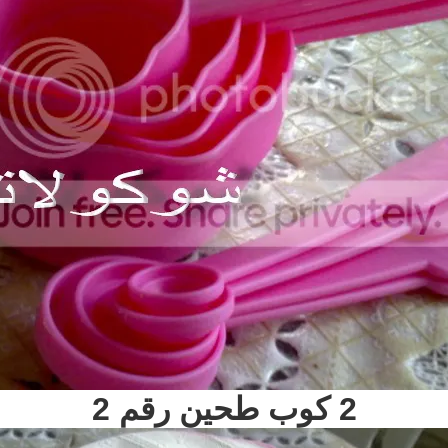
2 كوب طحين رقم 2