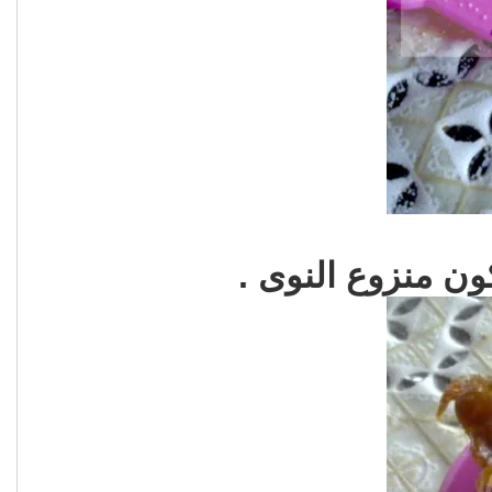
ن منزوع النوى .