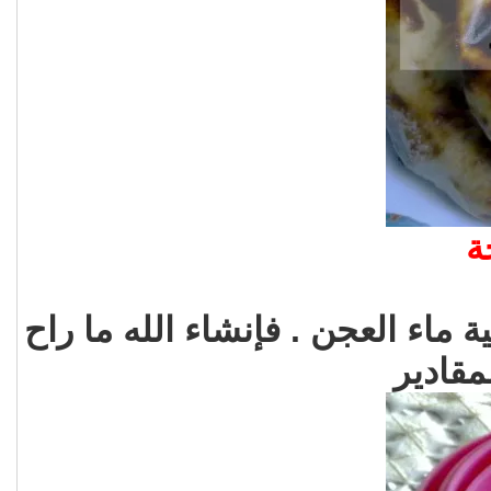
ة
ء العجن . فإنشاء الله ما راح
مقادير