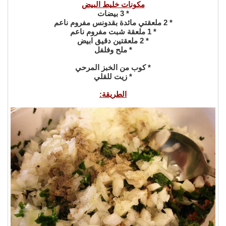
مكونات خليط البيض
* 3 بيضات
* 2 ملعقتي مائدة بقدونس مفروم ناعم
* 1 ملعقة شبت مفروم ناعم
* 2 ملعقتين دقيق ابيض
* ملح وفلفل
* كوب من الخبز المرحي
* زيت للقلي
الطريقة: