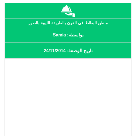
مبطن البطاطا في الفرن بالطريقة الليبية بالصور
بواسطة: Samia
تاريخ الوصفة: 24/11/2014