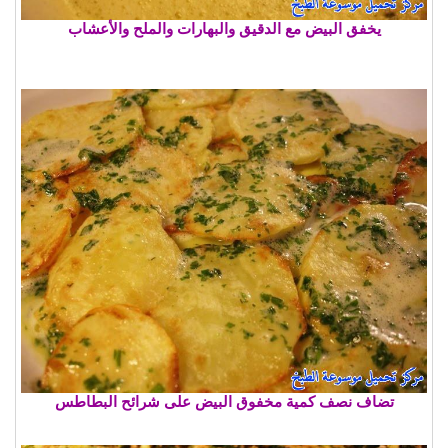
يخفق البيض مع الدقيق والبهارات والملح والأعشاب
تضاف نصف كمية مخفوق البيض على شرائح البطاطس