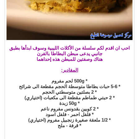
احب ان اقدم لكم سلسلة من الأكلات الليبية وسوف ابدأها بطبق
جانبي يدعى مبطن البطاطا بالفرن
هناك وصفتين للمبطن هذه إحداهما
المقادير:
* 500g لحم مفروم
* 5-6 حبات بطاطا متوسطة الحجم مقطعة الى شرائح
* 2 بصلتين متوسطتي الحجم
* 2 حبتي طماطم مقطعة الى مكعبات (اختياري)
* 50g زبدة
* 2 كوبين بقدونس مفروم ناعم
* فلفل احمر - فلفل اسود
* 1/2 ملعقة صغيرة زنجبيل مفروم (اختياري)
* قرفة - ملح