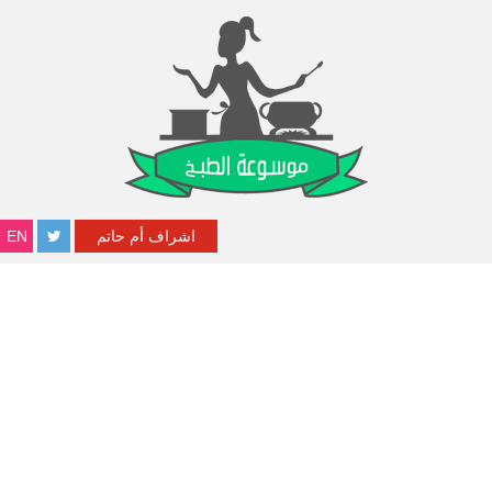
اشراف أم حاتم
EN