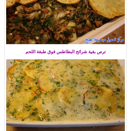
ترص بقية شرائح البطاطس فوق طبقة اللحم