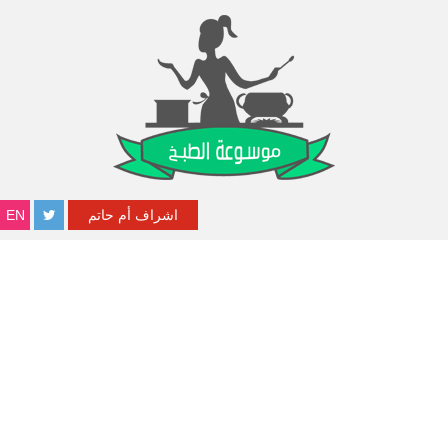
اشراف أم حاتم
EN