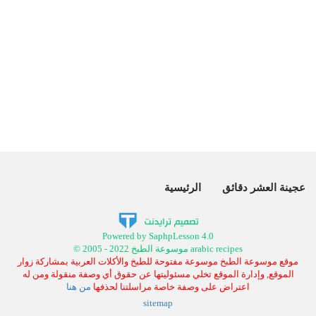
عجينة العشر دقائق
الرئيسية
Powered by SaphpLesson 4.0
© 2005 - 2022 موسوعة الطبخ arabic recipes
موقع موسوعة الطبخ موسوعة مفتوحة للطبخ والأكلات العربية بمشاركة زوار
الموقع, وإدارة الموقع تخلي مسئوليتها عن حقوق أي وصفة منقولة ومن له
اعتراض على وصفة خاصة مراسلتنا لحذفها
من هنا
sitemap