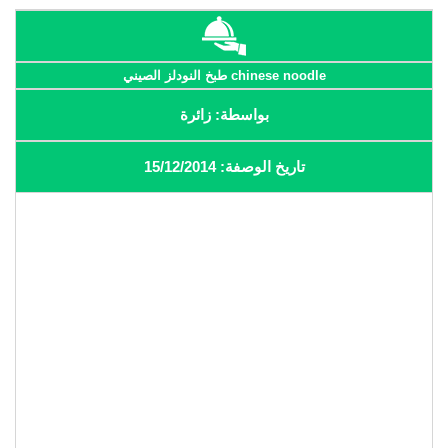
chinese noodle طبخ النودلز الصيني
بواسطة: زائرة
تاريخ الوصفة: 15/12/2014