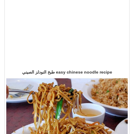
easy chinese noodle recipe طبخ النودلز الصيني