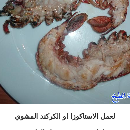
لعمل الاستاكوزا او الكركند المشوي