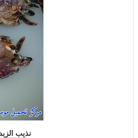
نذيب الزبد