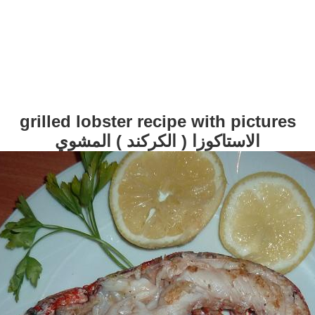
grilled lobster recipe with pictures
الاستاكوزا ( الكركند ) المشوي