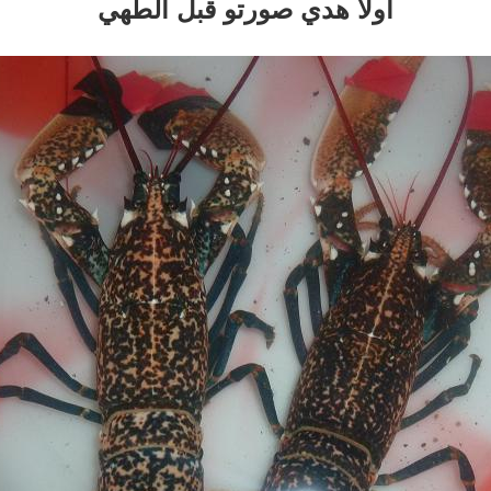
اولا هدي صورتو قبل الطهي