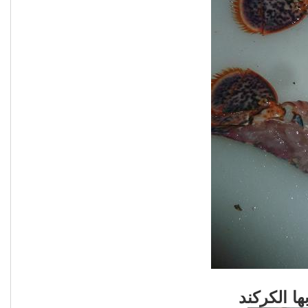
ا الكركند