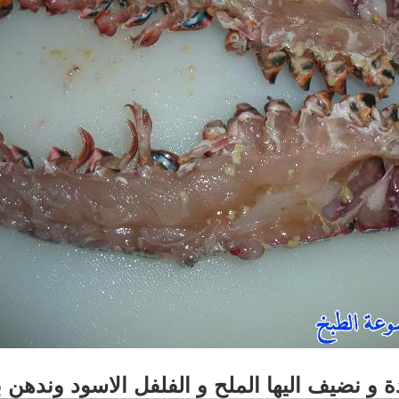
ة و نضيف اليها الملح و الفلفل الاسود وندهن به