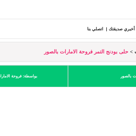
أخبري صديقتك
اتصلي بنا
حلى بودنج التمر فروحة الامارات بالصور
ت بالصور
بواسطة: فروحة الامارا