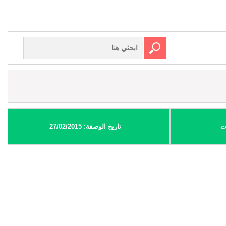
ت
تاريخ الوصفة: 27/02/2015