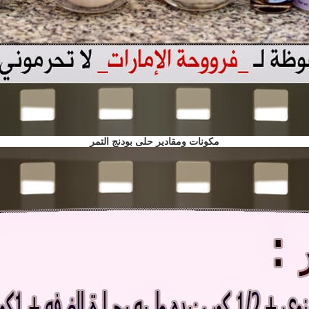
مكونات ومقادير حلى بودنج التمر