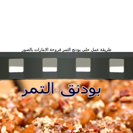
طريقة عمل حلى بودنج التمر فروحة الامارات بالصور