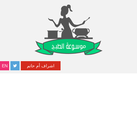
اشراف أم حاتم
EN