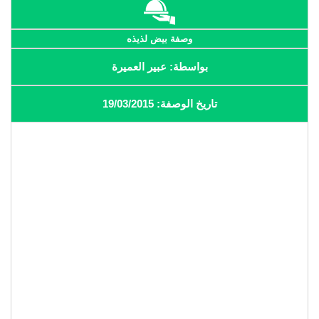
وصفة بيض لذيذه
بواسطة: عبير العميرة
تاريخ الوصفة: 19/03/2015