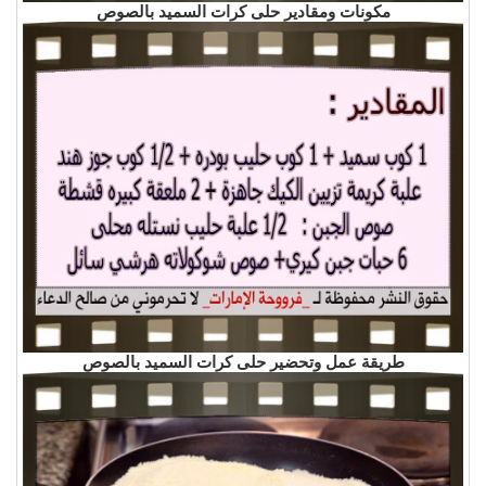
مكونات ومقادير حلى كرات السميد بالصوص
طريقة عمل وتحضير حلى كرات السميد بالصوص