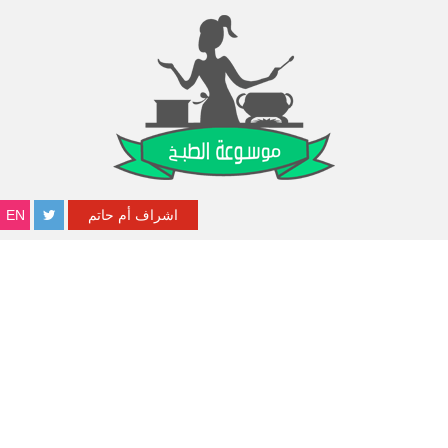
اشراف أم حاتم
EN