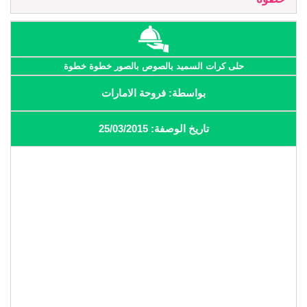
حلى كرات السميد بالصوص بالصور خطوة خطوة
بواسطة: فروحة الامارات
تاريخ الوصفة: 25/03/2015