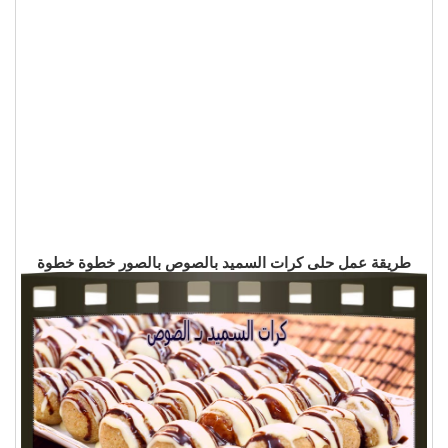
طريقة عمل حلى كرات السميد بالصوص بالصور خطوة خطوة