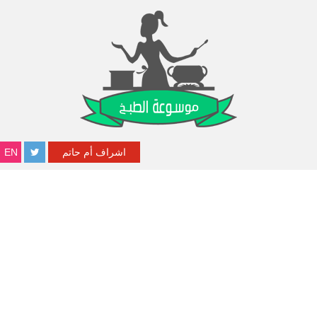
اشراف أم حاتم
EN