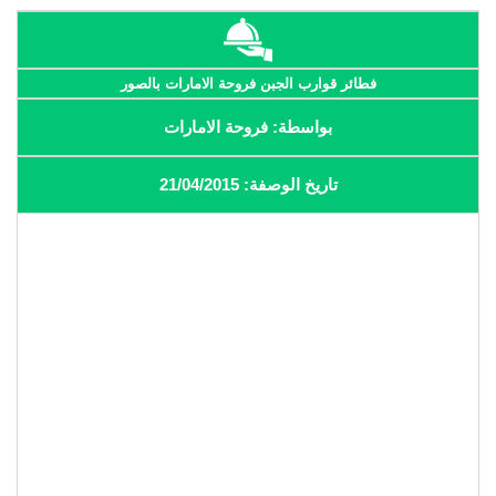
فطائر قوارب الجبن فروحة الامارات بالصور
بواسطة: فروحة الامارات
تاريخ الوصفة: 21/04/2015