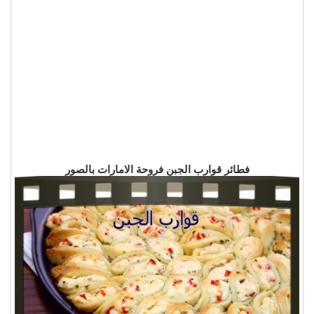
فطائر قوارب الجبن فروحة الامارات بالصور