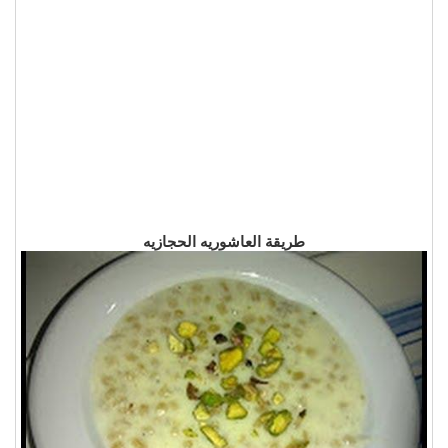
طريقة العاشوريه الحجازيه