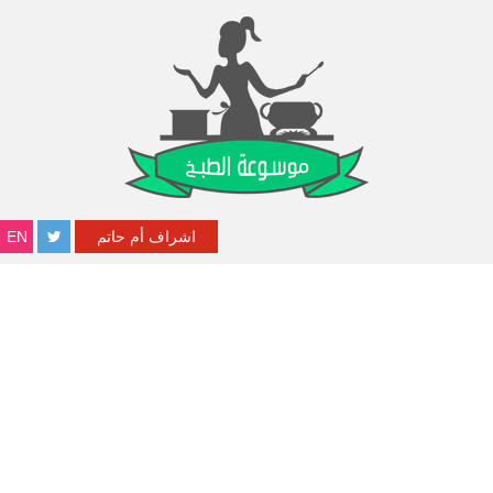
اشراف أم حاتم
EN