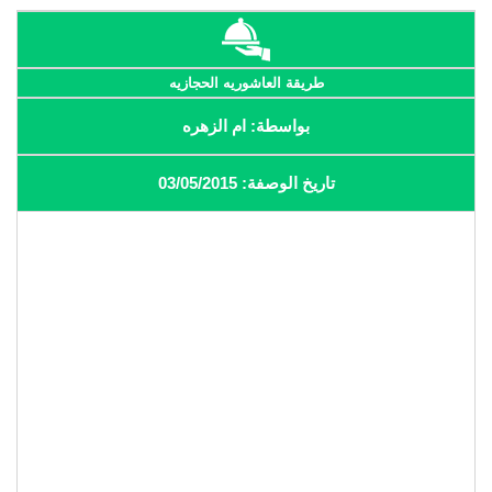
طريقة العاشوريه الحجازيه
بواسطة: ام الزهره
تاريخ الوصفة: 03/05/2015