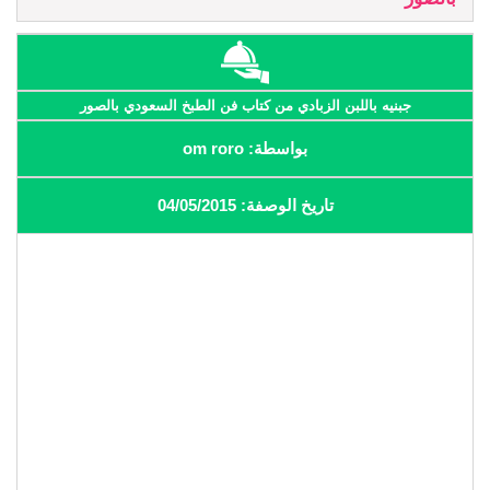
جبنيه باللبن الزبادي من كتاب فن الطبخ السعودي بالصور
بواسطة: om roro
تاريخ الوصفة: 04/05/2015