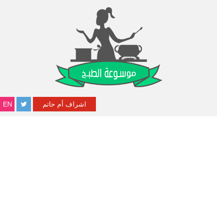
اشراف أم حاتم
EN