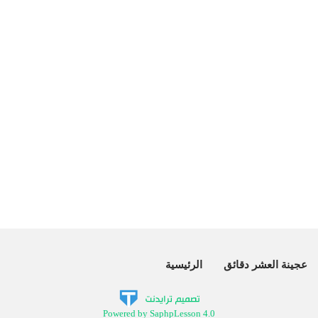
عجينة العشر دقائق
الرئيسية
Powered by SaphpLesson 4.0