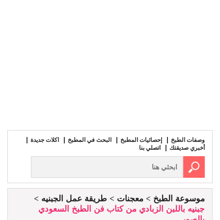
وصفات الطبخ
إحصائيات المطبخ
البحث في المطبخ
اكلات جديدة
أخبري صديقتك
اتصلي بنا
موسوعة الطبخ
معجنات
طريقة عمل الجبنيه
جبنيه باللبن الزبادي من كتاب فن الطبخ السعودي
بالصور