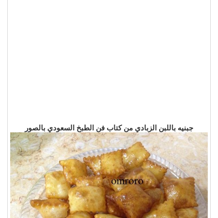
جبنيه باللبن الزبادي من كتاب فن الطبخ السعودي بالصور