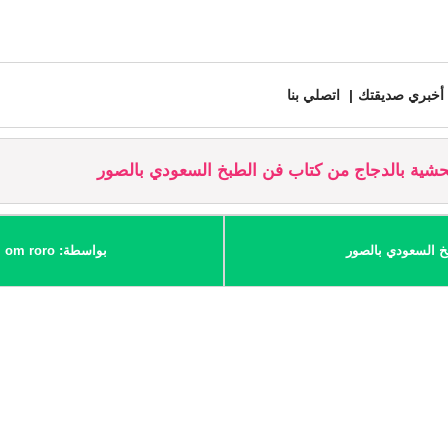
أخبري صديقتك
اتصلي بنا
شية بالدجاج من كتاب فن الطبخ السعودي بالصور
خ السعودي بالصور
بواسطة: om roro