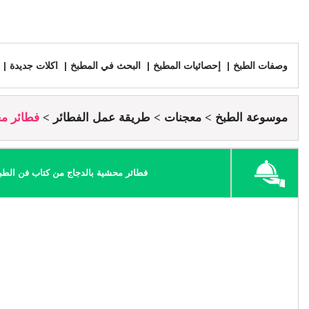
وصفات الطبخ
إحصائيات المطبخ
البحث في المطبخ
اكلات جديدة
موسوعة الطبخ
معجنات
طريقة عمل الفطائر
فطائر مح
فطائر محشية بالدجاج من كتاب فن الطب