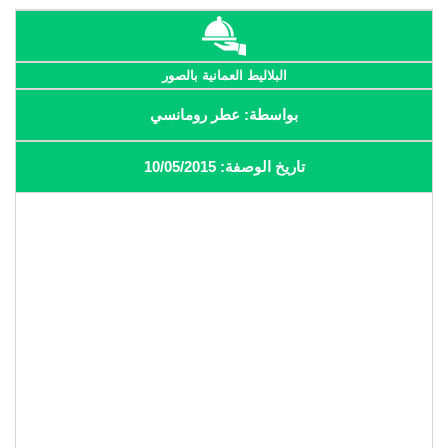
البلاليط العمانية بالصور
بواسطة: عطر رومانسي
تاريخ الوصفة: 10/05/2015