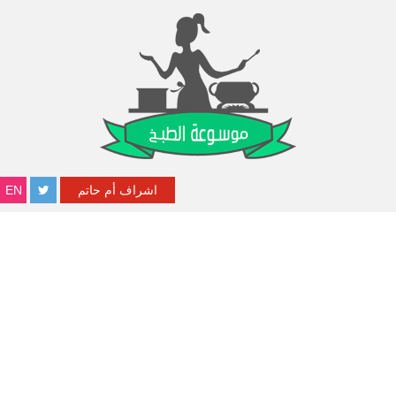
اشراف أم حاتم
EN