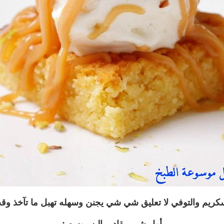
كريم والتوفي لا تعليق شي شي يجنن وسهله تهبل ما تآخذ وق