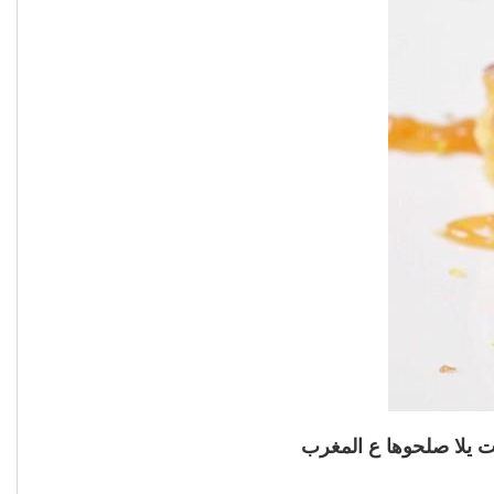
ت يلا صلحوها ع المغرب