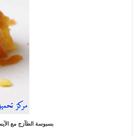
بسبوسة الطآزج مع الآيس