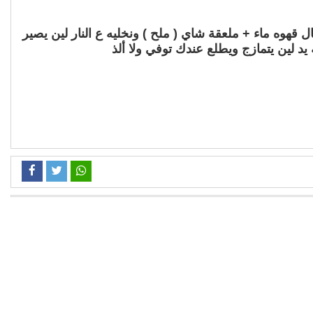
ه ماء + ملعقة شاي ( ملح ) ونخليه ع النار لين يصير
د لين يتمازج ويطلع عندك توفي ولا ألذ