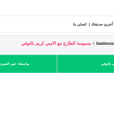
أخبري صديقتك
اتصلي بنا
بسبوسة الطازج مع الايس كريم بالتوفي
 بالتوفي
بواسطة: عبير العميرة