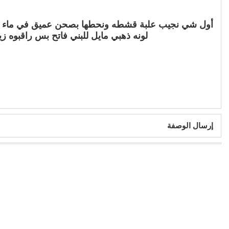
أول شي نجيب علبة قشطه ونحطها بصحن عميق في ماء حار 
لونه ذهبي مايل للبني فاتح بس راقبوه ز
إرسال الوصفة