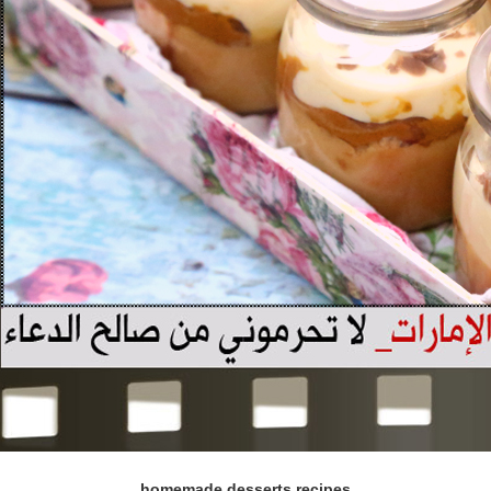
homemade desserts recipes