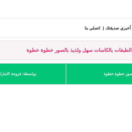
أخبري صديقتك
اتصلي بنا
لطبقات بالكاسات سهل ولذيذ بالصور خطوة خطوة
لصور خطوة خطوة
بواسطة: فروحة الامارا