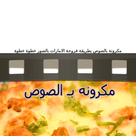
مكرونة بالصوص بطريقة فروحة الامارات بالصور خطوة خطوة