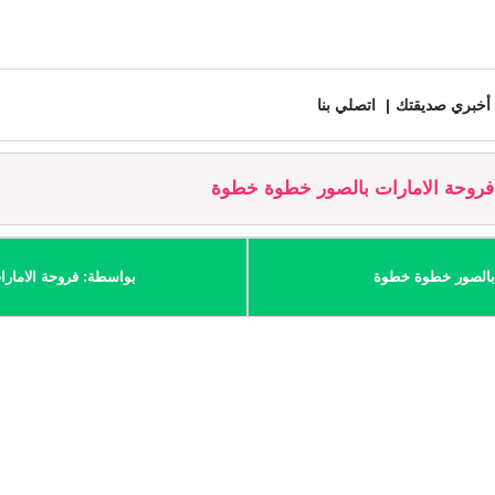
أخبري صديقتك
اتصلي بنا
روحة الامارات بالصور خطوة خطوة
 بالصور خطوة خطوة
بواسطة: فروحة الامارا