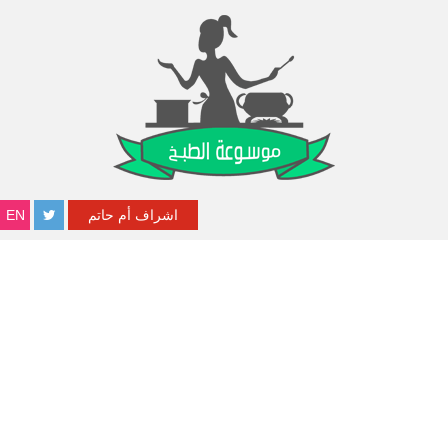
اشراف أم حاتم
EN