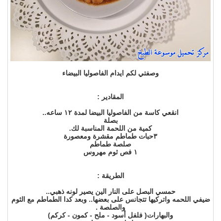
وصفتي لكم ايدام الفاصوليا البيضاء
المقادير :
انقعي كاسة من الفاصوليا البيضا لمدة ١٢ ساعه..
بصلة
كمية من اللحمة المناسبة لك.
٣حبات طماطم مقشرة ومعصورة
صلصة طماطم
١ فص ثوم مهروس
الطريقة :
حمسي البصل على النار الين يصير لونه ذهبي..
ضيفي اللحمه واتركيها تتجانس على بعضها.. وبعد كدا الطماطم مع الثوم
والصلصة .
والبهارات( فلفل أسود - ملح - كمون - كركم)