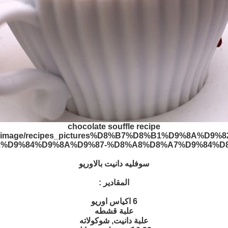
chocolate souffle recipe
سوفليه دانيت بالاوريو
المقادير :
6 اكياس اوريو
علبة قشطه
علبة دانيت, شوكولاته