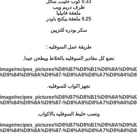
0.33 كوب حليب, سائل
ظرف دريم ويب
ملعقة فانيليا
0.25 ملعقة بيكنج باودر
سكر بودره للتزيين
طريقة عمل السوفليه :
نضع كل مقادير السوفليه بالخلاط ويطحن جيدا.
نجهز اكواب للسوفليه.
ونصب خليط السوفليه بالاكواب.