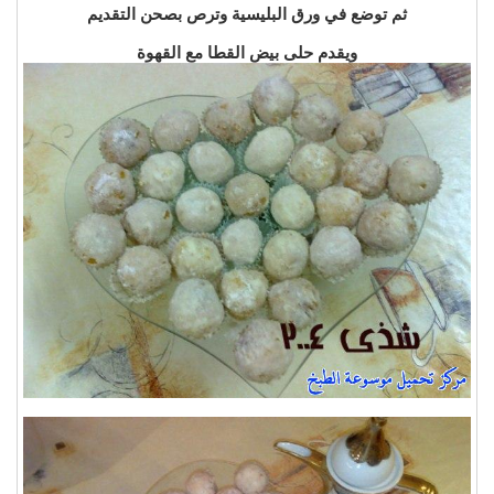
ثم توضع في ورق البليسية وترص بصحن التقديم
ويقدم حلى بيض القطا مع القهوة