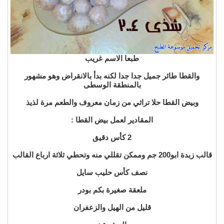
طبعا الاسم غريب
والقطا طائر جميل جدا جدا لكنه بدأ بالانقراض وهو مشهور
بالمنطقة الوسطى
وبيض القطا حلا تراثي من زمان معروف والطعم مرة لذيذ
المقادير لعمل بيض القطا :
2 كأس دقيق
قالب زبدة ابو200 جم وممكن تقللي منه وتحطي ثلاثة ارباع القالب
نصف كأس حليب سايل
ملعقة صغيرة بكم بودر
قليل من الهيل والزعفران