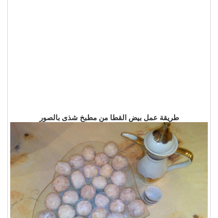
طريقة عمل بيض القطا من مطبخ شذى بالصور