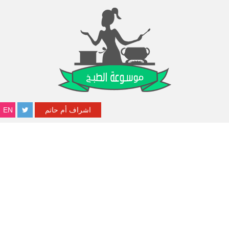
اشراف أم حاتم
EN