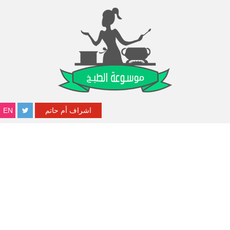
اشراف أم حاتم
EN