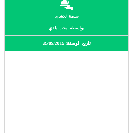
صلصة الكشري
بواسطة: بحب بلدي
تاريخ الوصفة: 25/09/2015