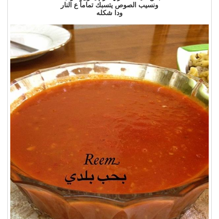
ونسيب الصوص يتسبك تماماً ع النار
ودا شكله