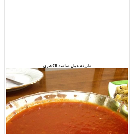
طريقة عمل صلصة الكشري