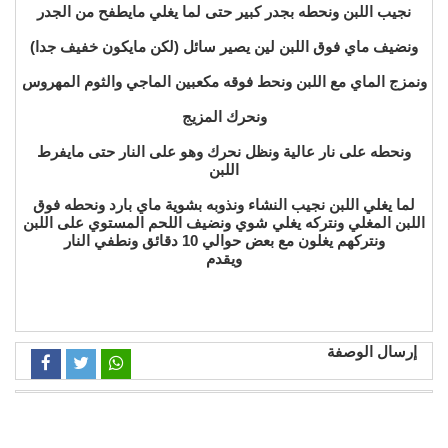
نجيب اللبن ونحطه بجدر كبير حتى لما يغلي مايطفح من الجدر
ونضيف ماي فوق اللبن لين يصير سائل (لكن مايكون خفيف جدا)
ونمزج الماي مع اللبن ونحط فوقه مكعبين الماجي والثوم المهروس
ونحرك المزيج
ونحطه على نار عالية ونظل نحرك وهو على النار حتى مايفرط
اللبن
لما يغلي اللبن نجيب النشاء ونذوبه بشوية ماي بارد ونحطه فوق
اللبن المغلي ونتركه يغلي شوي ونضيف اللحم المستوي على اللبن
ونتركهم يغلون مع بعض حوالي 10 دقائق ونطفي النار
ويقدم
إرسال الوصفة