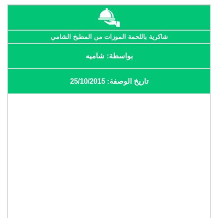
شاكرية باللحمة الموزات من المطبخ الشامي
بواسطة: شاميه
تاريخ الوصفة: 25/10/2015