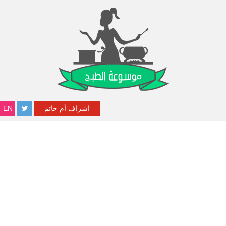
اشراف أم حاتم
EN