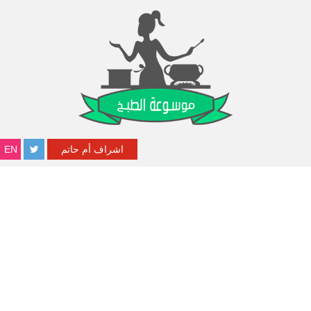
اشراف أم حاتم
EN