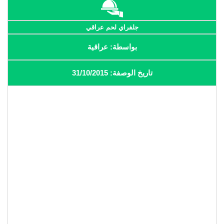
جلفراي لحم عراقي
بواسطة: عراقية
تاريخ الوصفة: 31/10/2015