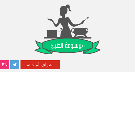
اشراف أم حاتم
EN