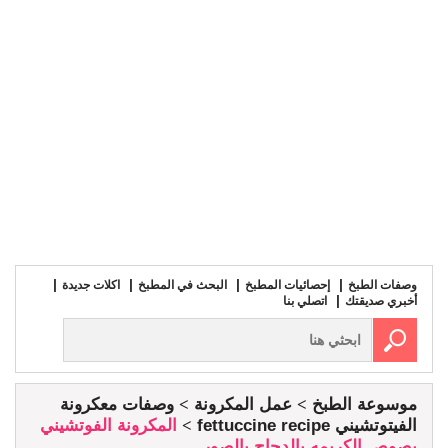
وصفات الطبخ
إحصائيات المطبخ
البحث في المطبخ
اكلات جديدة
أخبري صديقتك
اتصلي بنا
موسوعة الطبخ
عمل المكرونة
وصفات معكرونة
الفيتوتشيني fettuccine recipe
المكرونة الفوتشيني
بصوص الكريمه بالدجاج بالصور