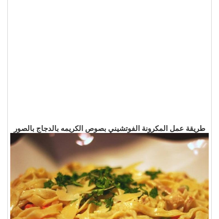
طريقة عمل المكرونة الفوتشيني بصوص الكريمه بالدجاج بالصور