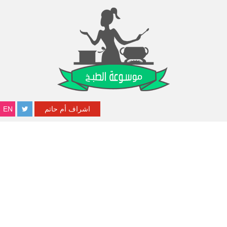
اشراف أم حاتم
EN