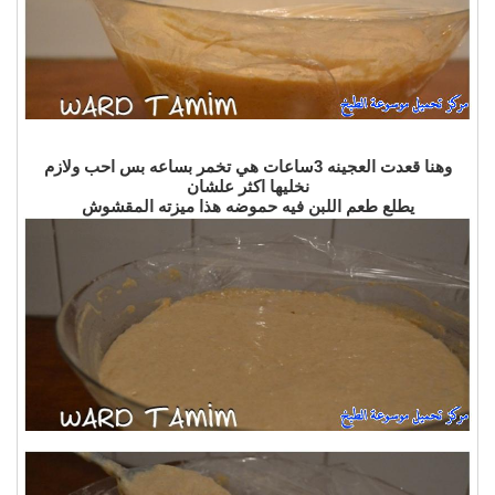
وهنا قعدت العجينه 3ساعات هي تخمر بساعه بس احب ولازم
نخليها اكثر علشان
يطلع طعم اللبن فيه حموضه هذا ميزته المقشوش