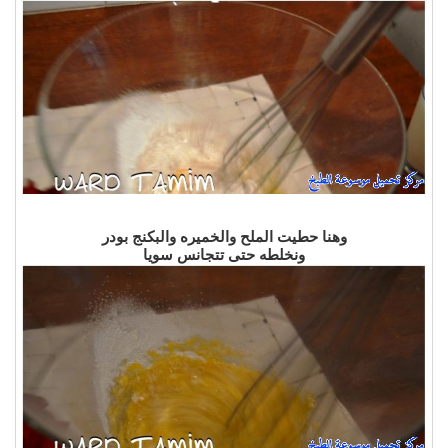
وهنا حطيت الملح والخميره والبكنج بودر
ونخلطه حتى تتجانس سويا