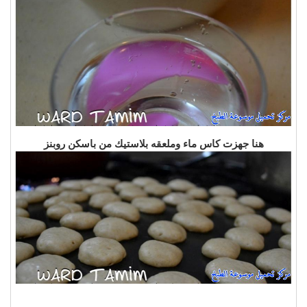
هنا جهزت كاس ماء وملعقه بلاستيك من باسكن روبنز