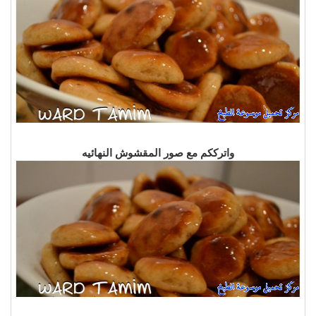
واترككم مع صور المقشوش النهائيه