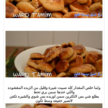
ولما خلص المقدار كله صبيت شيرة وقليل من الزبده المقشوده
واللي عندها سمن بري تحط
يطلع شي بس لاتكثرين سمن اوزبده بس شوي والشيره تكفن
لاتصير خفيفه وسط تكون