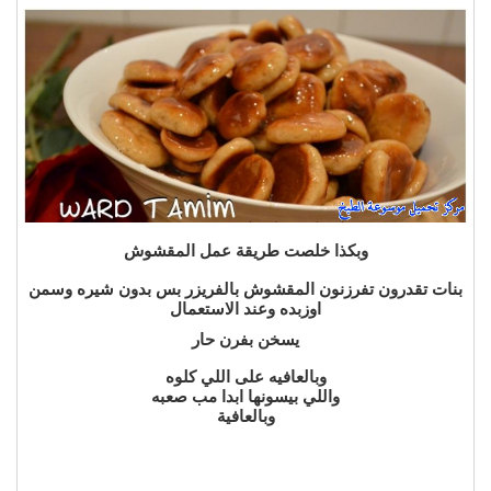
وبكذا خلصت طريقة عمل المقشوش
بنات تقدرون تفرزنون المقشوش بالفريزر بس بدون شيره وسمن
اوزبده وعند الاستعمال
يسخن بفرن حار
وبالعافيه على اللي كلوه
واللي بيسونها ابدا مب صعبه
وبالعافية