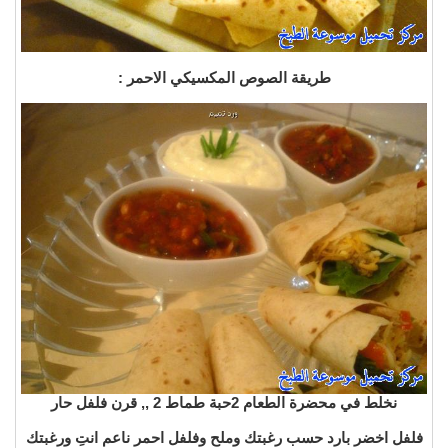
طريقة الصوص المكسيكي الاحمر :
نخلط في محضرة الطعام 2حبة طماط 2 ,, قرن فلفل حار
فلفل اخضر بارد حسب رغبتك وملح وفلفل احمر ناعم انتِ ورغبتك