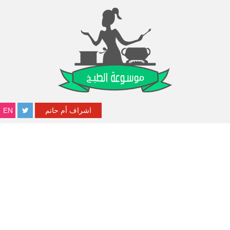
اشراف أم حاتم
EN