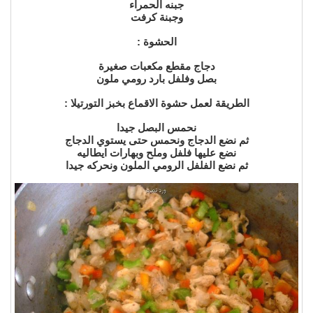
جبنه الحمراء
وجبنة كرفت
الحشوة :
دجاج مقطع مكعبات صغيرة
بصل وفلفل بارد رومي ملون
الطريقة لعمل حشوة الاقماع بخبز التورتيلا :
نحمس البصل جيدا
ثم نضع الدجاج ونحمس حتى يستوي الدجاج
نضع عليها فلفل وملح وبهارات ايطاليه
ثم نضع الفلفل الرومي الملون ونحركه جيدا