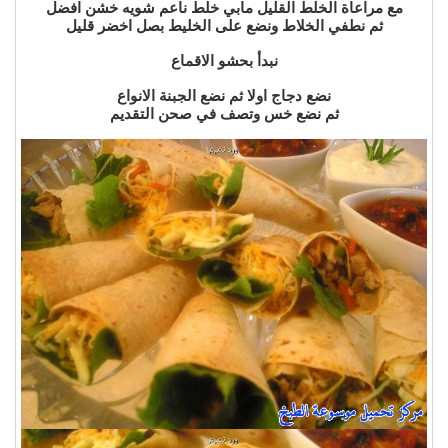
مع مراعاة الخلط القليل مابي خلط ناعم شويه خشن افضل
ثم نطفي الخلاط ونضع على الخليط بصل اخضر قليل
نبدأ بحشو الاقماع
نضع دجاج اولا ثم نضع الجبنة الانواع
ثم نضع خس وتصف في صحن التقديم