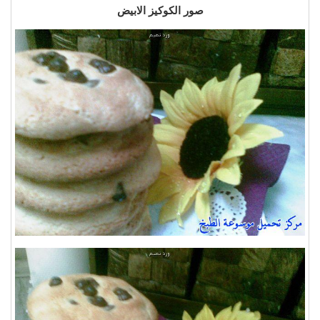
صور الكوكيز الابيض