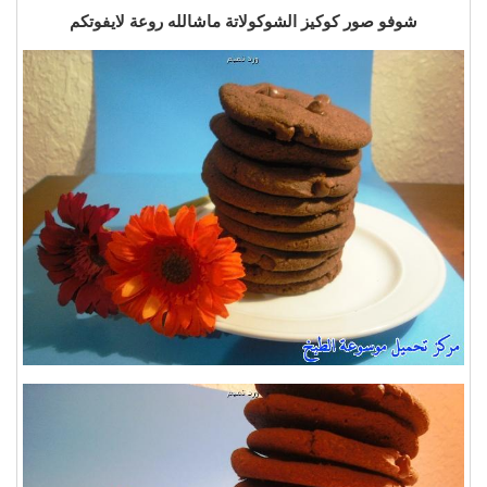
شوفو صور كوكيز الشوكولاتة ماشالله روعة لايفوتكم