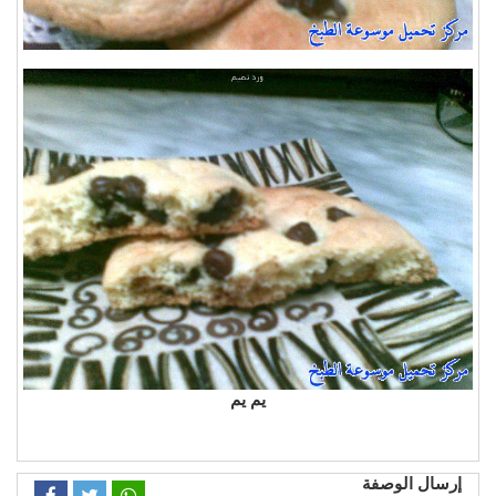
يم يم
إرسال الوصفة