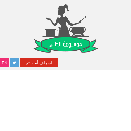
اشراف أم حاتم
EN