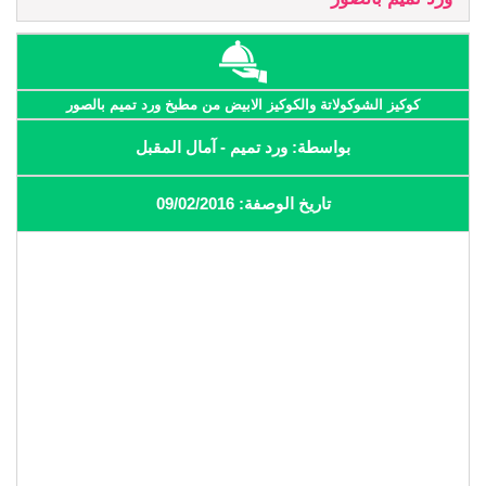
كوكيز الشوكولاتة والكوكيز الابيض من مطبخ ورد تميم بالصور
بواسطة: ورد تميم - آمال المقبل
تاريخ الوصفة: 09/02/2016