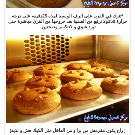
*تترك في الفرن على الرف الوسط لمدة 25دقيقة على درجة
حرارة 350ولا ترفع من الصنية بعد خروجها من الفرن مباشرة حتى
تبرد شوي و لاتتكسر وصحتين .
( راح يكون مقرمش من برا و من الداخل مثل الكيك هش و لذيذ)