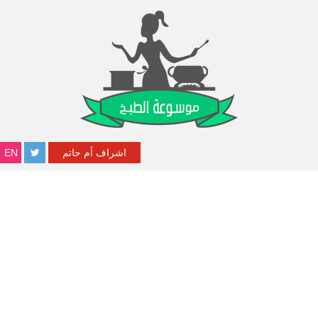
اشراف أم حاتم
EN