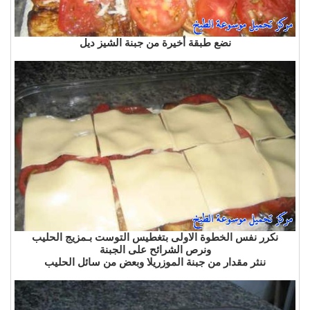
نضع طبقة أخيرة من جبنة الشيز ديل
نكرر نفس الخطوة الاولى بتغطيس التوست بـمزيج الحليب
ونرص الشرائح على الجبنة
ننثر مقدار من جبنة الموزريلا وبعض من سائل الحليب