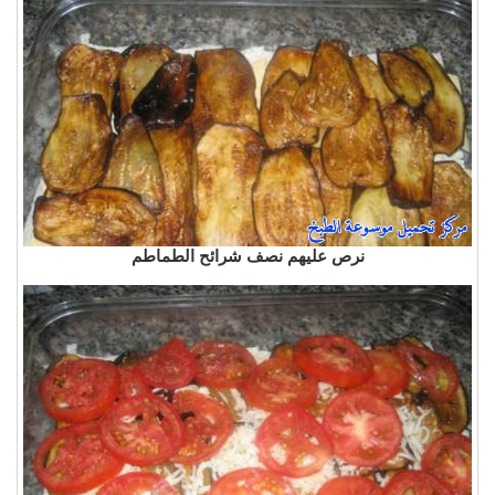
نرص عليهم نصف شرائح الطماطم