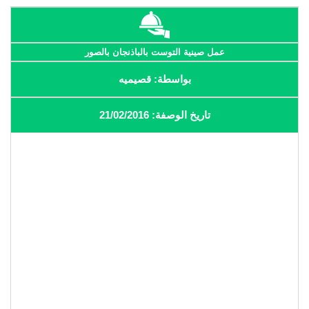
عمل صينية التوست بالباذنجان بالصور
بواسطة: قصيميه
تاريخ الوصفة: 21/02/2016