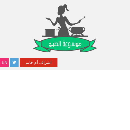
اشراف أم حاتم
EN