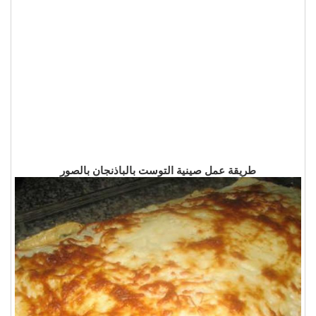
طريقة عمل صينية التوست بالباذنجان بالصور