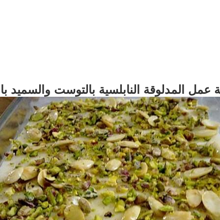
 عمل المدلوقة النابلسية بالتوست والسميد با