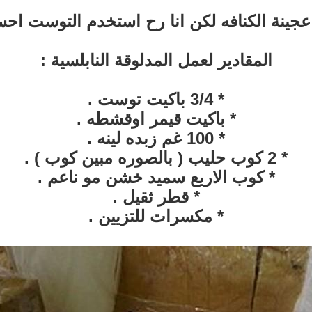
 عجينة الكنافه لكن انا رح استخدم التوست اح
المقادير لعمل المدلوقة النابلسية :
* 3/4 باكيت توست .
* باكيت قيمر اوقشطه .
* 100 غم زبده لينه .
* 2 كوب حليب ( بالصوره مبين كوب ) .
* كوب الاربع سميد خشن مو ناعم .
* قطر ثقيل .
* مكسرات للتزيين .