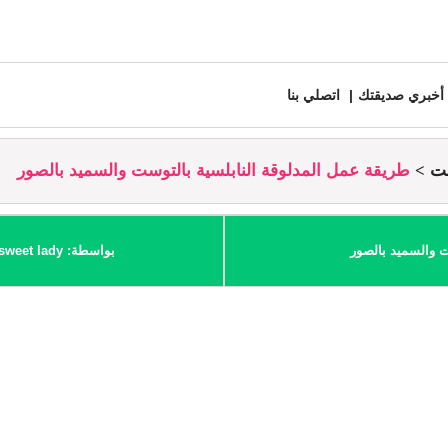
أخبري صديقتك
اتصلي بنا
ست
طريقة عمل المدلوقة النابلسية بالتوست والسميد بالصور
ت والسميد بالصور
بواسطة: sweet lady