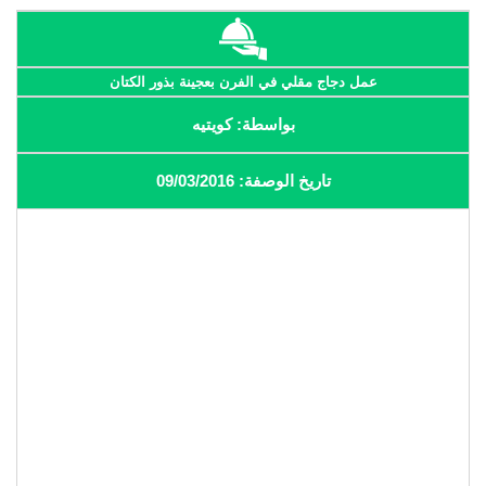
عمل دجاج مقلي في الفرن بعجينة بذور الكتان
بواسطة: كويتيه
تاريخ الوصفة: 09/03/2016