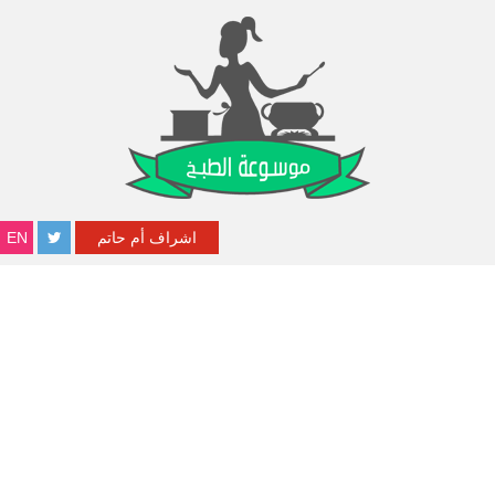
اشراف أم حاتم
EN