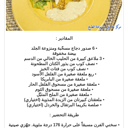
المقادير :
• 6 صدور دجاج مسحّبة ومنزوعة الجلد
بيضة مخفوقة
• 3 ملاعق كبيرة من الحليب الخالي من الدسم
• نصف كوب من بذور الكتان المطحونة
• نصف كوب من فتات الخبز
• ربع ملعقة صغيرة من الفلفل الأسود
• ملعقة صغيرة من البابريكا
• ملعقة صغيرة من مسحوق الفلفل الحار
• ملعقة صغيرة من مسحوق الثوم
• ملعقة صغيرة من الملح المتبّل
• ملعقتان كبيرتان من الزبدة المذوبة (اختياري)
• صلصة بكريما البرتقال والخردل (اختياري)
طريقة التحضير :
• سخني الفرن مسبقاً على حرارة 176 درجة مئوية. جهّزي صينية