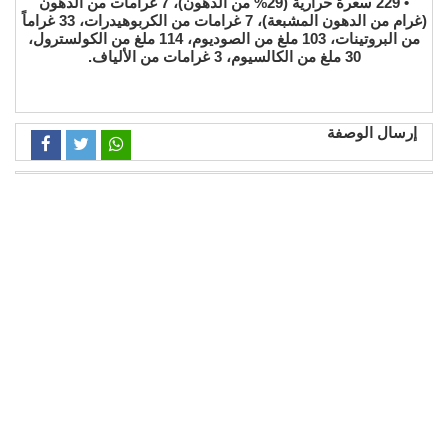
• 229 سعرة حرارية (29% من الدهون)، 7 غرامات من الدهون
(غرام من الدهون المشبعة)، 7 غرامات من الكربوهيدرات، 33 غراماً
من البروتينات، 103 ملغ من الصوديوم، 114 ملغ من الكولسترول،
30 ملغ من الكالسيوم، 3 غرامات من الألياف.
إرسال الوصفة