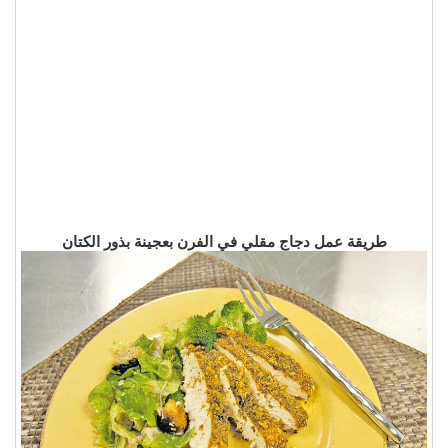
طريقة عمل دجاج مقلي في الفرن بعجينة بذور الكتان