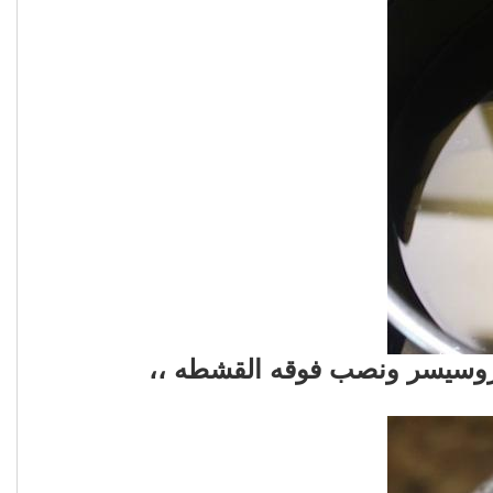
روسيسر ونصب فوقه القشطه ،،