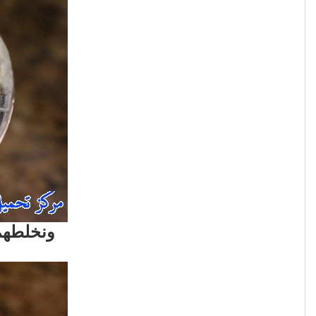
ونخلطهم