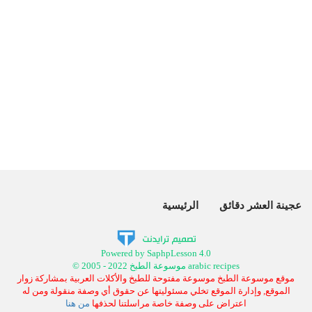
عجينة العشر دقائق
الرئيسية
Powered by SaphpLesson 4.0
© 2005 - 2022 موسوعة الطبخ arabic recipes
موقع موسوعة الطبخ موسوعة مفتوحة للطبخ والأكلات العربية بمشاركة زوار
الموقع, وإدارة الموقع تخلي مسئوليتها عن حقوق أي وصفة منقولة ومن له
اعتراض على وصفة خاصة مراسلتنا لحذفها
من هنا