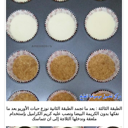
الطبقة الثالثة : بعد ما تجمد الطبقة الثانية نوزع حبات الأوريو بعد ما
نفكها بدون الكريمة البيضا ونصب عليه كريم الكراميل بإستخدام
ملعقة وندخلها الثلاجة إلى ان تتماسك