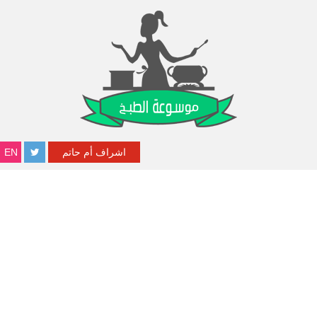
اشراف أم حاتم
EN