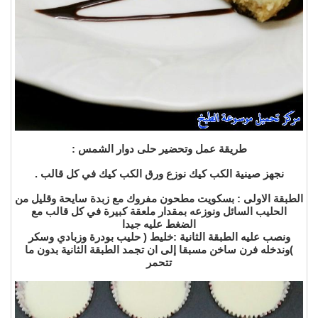
طريقة عمل وتحضير حلى دوار الشمس :
نجهز صينية الكب كيك نوزع ورق الكب كيك في كل قالب .
الطبقة الاولى : بسكويت مطحون مفروك مع زبدة سايحة وقليل من
الحليب السائل ونوزعه بمقدار ملعقة كبيرة في كل قالب مع
الضغط عليه جيدا
ونصب عليه الطبقة الثانية :خليط ( حليب بودرة وزبادي وسكر
)وندخله فرن ساخن مسبقا إلى ان تجمد الطبقة الثانية بدون ما
تتحمر