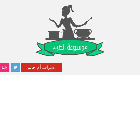
اشراف أم حاتم
EN