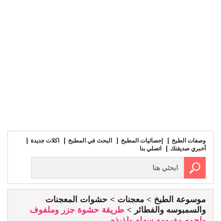
وصفات الطبخ
إحصائيات المطبخ
البحث في المطبخ
اكلات جديدة
أخبري صديقتك
اتصلي بنا
موسوعة الطبخ
معجنات
حشوات المعجنات
والسمبوسه والفطائر
طريقة حشوة جزر وملفوف
ولحمه مفرومه سهله ولذيذه