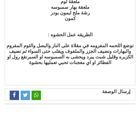
ملعقة ثوم
ملعقة بهار سمبوسه
رشة ملح ايمون بودر
كمون
الطريقه عمل الحشوه :
توضع اللحمه المفرومه في مقلاة على النار والبصل والثوم المفروم
والبهارات ونضيف الجزر والملفوف ويقلب حتى السواء ثم نضيف
الكزبره وقليل شبت يبرد ويحشى به السمبوسه او السبرنقع رول او
الفطائر او اي معجنات تحبي تعمليها بحشوة
إرسال الوصفة