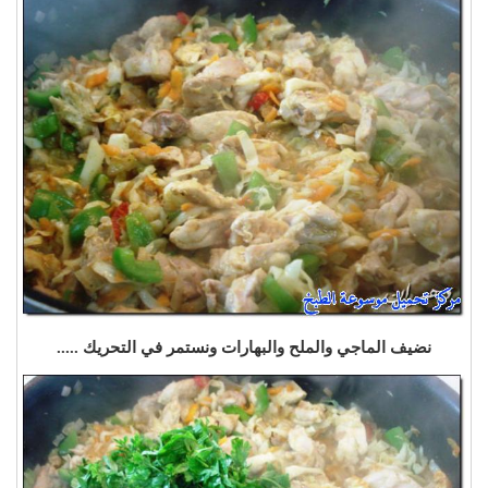
نضيف الماجي والملح والبهارات ونستمر في التحريك .....