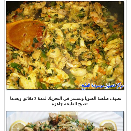
نضيف صلصة الصويا ونستمر في التحريك لمدة 3 دقائق وبعدها
تصبح الطبخة جاهزة ......