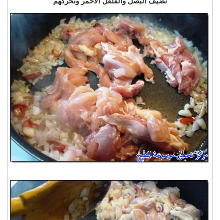
نضيف البصل والفلفل الأحمر ونحركهم