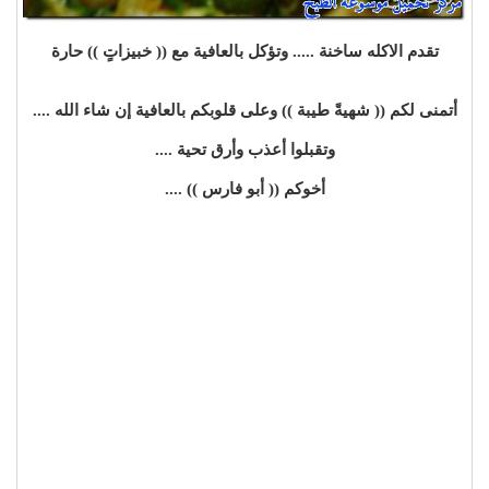
تقدم الاكله ساخنة ..... وتؤكل بالعافية مع (( خبيزاتٍ )) حارة
أتمنى لكم (( شهيةً طيبة )) وعلى قلوبكم بالعافية إن شاء الله ....
وتقبلوا أعذب وأرق تحية ....
أخوكم (( أبو فارس )) ....