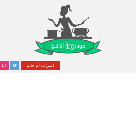
اشراف أم حاتم
EN