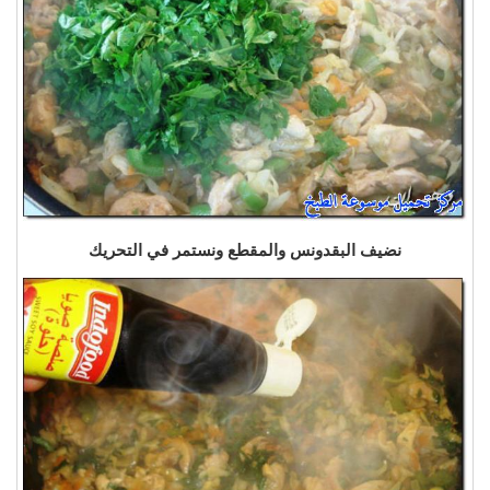
نضيف البقدونس والمقطع ونستمر في التحريك