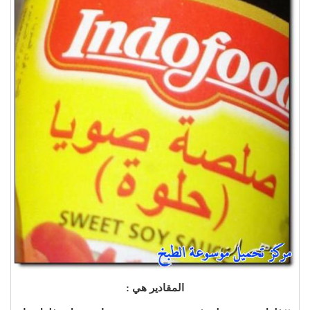
المقادير هي :