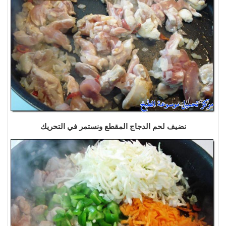
نضيف لحم الدجاج المقطع ونستمر في التحريك