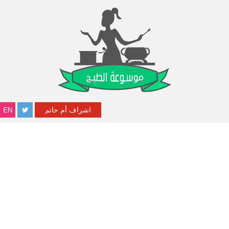
اشراف أم حاتم
EN