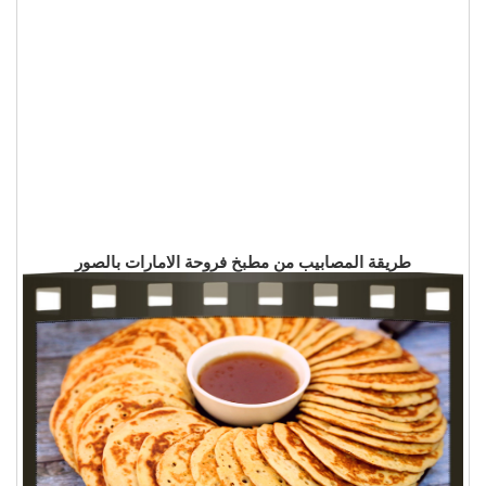
طريقة المصابيب من مطبخ فروحة الامارات بالصور