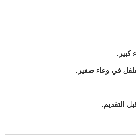
كبير.
فلفل في وعاء صغير.