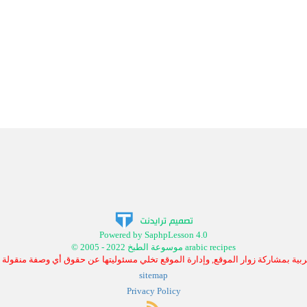
Powered by SaphpLesson 4.0
© 2005 - 2022 موسوعة الطبخ arabic recipes
بية بمشاركة زوار الموقع, وإدارة الموقع تخلي مسئوليتها عن حقوق أي وصفة منقولة
sitemap
Privacy Policy