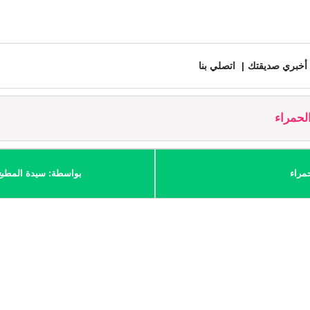
أخبري صديقتك
اتصلي بنا
لحمراء
مراء
بواسطة: سيدة المطبخ