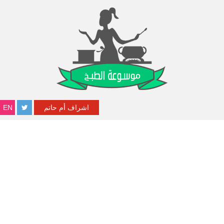
اشراف أم حاتم
EN