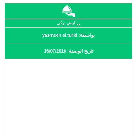
رز ابيض تركي
بواسطة: yasmeen al turki
تاريخ الوصفة: 16/07/2016