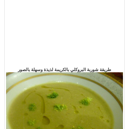
طريقة شوربة البروكلي بالكريمة لذيذة وسهلة بالصور