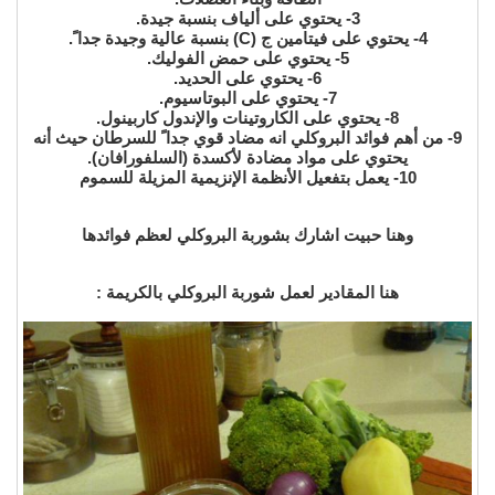
3- يحتوي على ألياف بنسبة جيدة.
4- يحتوي على فيتامين ج (C) بنسبة عالية وجيدة جدا ً.
5- يحتوي على حمض الفوليك.
6- يحتوي على الحديد.
7- يحتوي على البوتاسيوم.
8- يحتوي على الكاروتينات والإندول كاربينول.
9- من أهم فوائد البروكلي انه مضاد قوي جدا ً للسرطان حيث أنه
يحتوي على مواد مضادة لأكسدة (السلفورافان).
10- يعمل بتفعيل الأنظمة الإنزيمية المزيلة للسموم
وهنا حبيت اشارك بشوربة البروكلي لعظم فوائدها
هنا المقادير لعمل شوربة البروكلي بالكريمة :