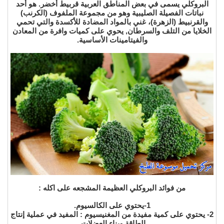
البروكلي يسمى في بعض المناطق العربية قربيط أخضر. هو أحد
نباتات الفصيلة الصليبية وهو من مجموعة الملفوف (الكرنب)
والقرنبيط (الزهرة)، غني بالمواد المضادة للأكسدة والتي تحمي
الخلايا من التلف والسرطان, يحوي على كميات وافرة من المعادن
والفيتامينات الأساسية.
من فوائد البروكلي العظيمة المشجعه على اكله :
1-يحتوي على الكالسيوم.
2- يحتوي على كمية مفيدة من المغنيسيوم : المفيد في عملية إنتاج
الطاقة وبناء العضلات.