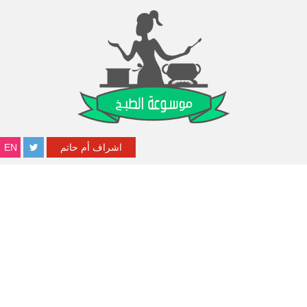
اشراف أم حاتم
EN