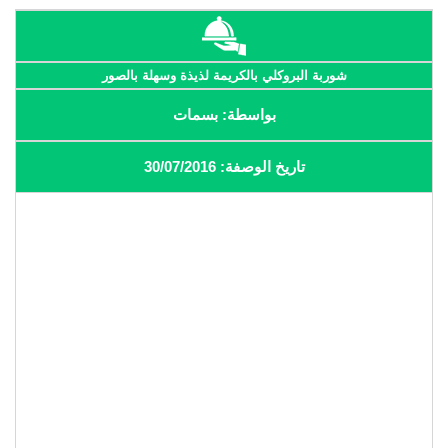
شوربة البروكلي بالكريمة لذيذة وسهلة بالصور
بواسطة: بسمات
تاريخ الوصفة: 30/07/2016