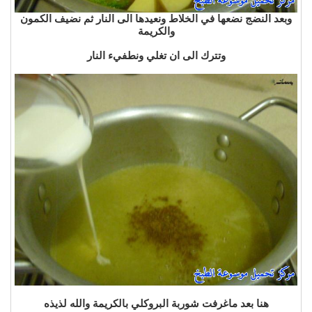
وبعد النضج نضعها في الخلاط ونعيدها الى النار ثم نضيف الكمون
والكريمة
وتترك الى ان تغلي ونطفيء النار
هنا بعد ماغرفت شوربة البروكلي بالكريمة والله لذيذه