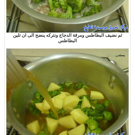
ثم نضيف البطاطس ومرقة الدجاج ونتركه ينضح الى ان تلين
البطاطس