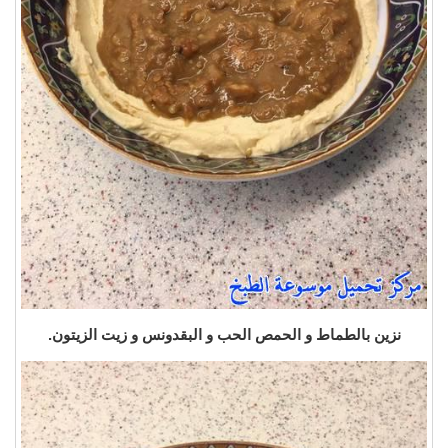
نزين بالطماط و الحمص الحب و البقدونس و زيت الزيتون.