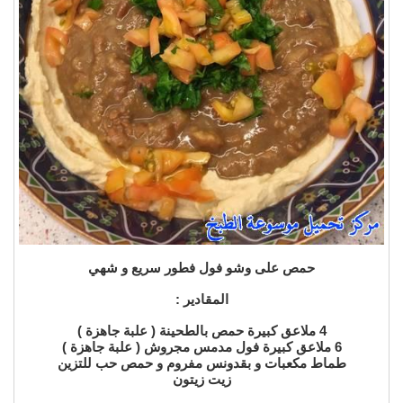
حمص على وشو فول فطور سريع و شهي
المقادير :
4 ملاعق كبيرة حمص بالطحينة ( علبة جاهزة )
6 ملاعق كبيرة فول مدمس مجروش ( علبة جاهزة )
طماط مكعبات و بقدونس مفروم و حمص حب للتزين
زيت زيتون