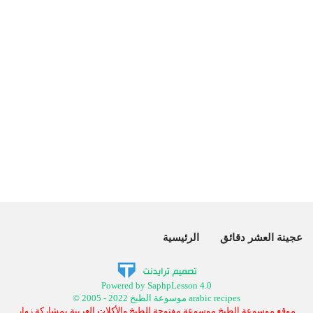
عجينة العشر دقائق
الرئيسية
Powered by SaphpLesson 4.0
© 2005 - 2022 موسوعة الطبخ arabic recipes
موقع موسوعة الطبخ موسوعة مفتوحة للطبخ والأكلات العربية بمشاركة زوار