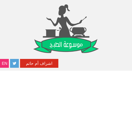
اشراف أم حاتم
EN