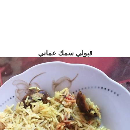
قبولي سمك عماني