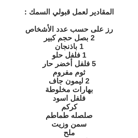
المقادير لعمل قبولي السمك :
رز على حسب عدد الأشخاص
2 بصل حجم كبير
1 باذنجان
1 فلفل حلو
5 فلفل أخضر حار
ثوم مفروم
2 ليمون جاف
بهارات مخلوطة
فلفل اسود
كركم
صلصله طماطم
سمن وزيت
ملح