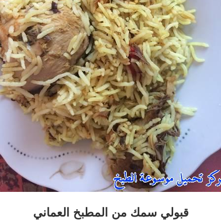
قبولي سمك من المطبخ العماني