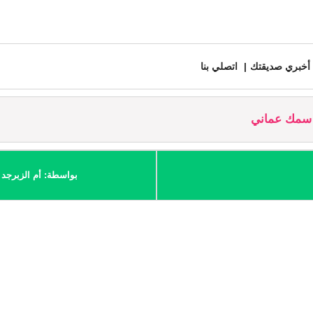
أخبري صديقتك
اتصلي بنا
سمك عماني
بواسطة: أم الزبرجد