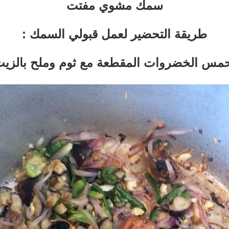
سمك مشوي مفتت
طريقة التحضير لعمل قبولي السمك :
مس الخضروات المقطعة مع ثوم وملح بالزي