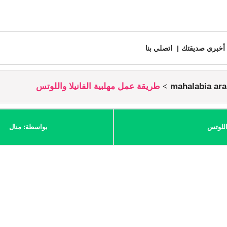
أخبري صديقتك
اتصلي بنا
طريقة عمل مهلبية الفانيلا واللوتس
اللوتس
بواسطة: منال