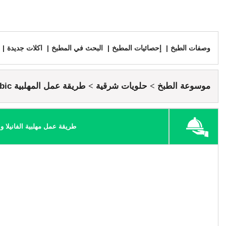
وصفات الطبخ
إحصائيات المطبخ
البحث في المطبخ
اكلات جديدة
موسوعة الطبخ
حلويات شرقية
طريقة عمل المهلبية mahalabia arabic
طريقة عمل مهلبية الفانيلا و