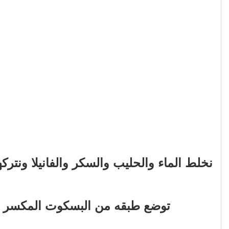
نخلط الماء والحليب والسكر والفانيلا ونت
توضع طبقه من البسكوت المكسر في ك